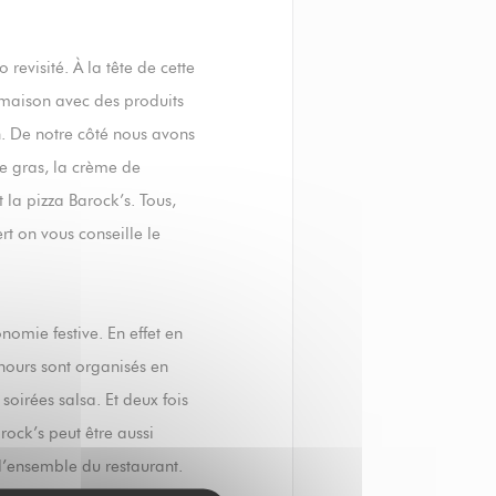
revisité. À la tête de cette
s maison avec des produits
n. De notre côté nous avons
ie gras, la crème de
 la pizza Barock’s. Tous,
rt on vous conseille le
nomie festive. En effet en
hours sont organisés en
irées salsa. Et deux fois
rock’s peut être aussi
 l’ensemble du restaurant.