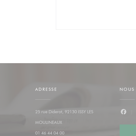
ADRESSE
NOUS 
25 rue Diderot, 92130 ISSY LES
Faceb
((ouvre une nouvelle fenêtre))
MOULINEAUX
01 46 44 04 00