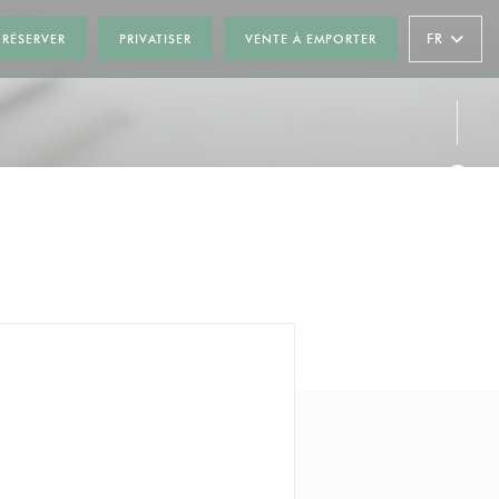
ENÊTRE))
FR
RÉSERVER
PRIVATISER
VENTE À EMPORTER
Face
Inst