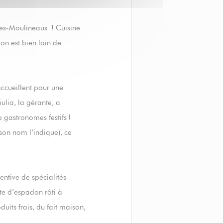
les-Moulineaux ! Cuisine
on est bien loin de
accueillent pour une
ulia, la gérante, a
e gastronomes festifs !
son nom l’indique), ce
entive de spécialités
te d’espadon rôti à
uits frais, du fait maison,