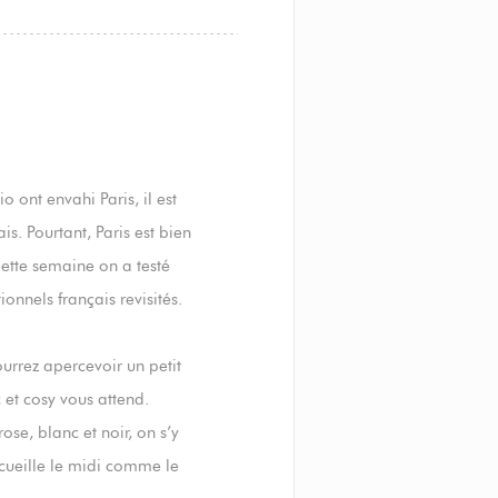
 ont envahi Paris, il est
is. Pourtant, Paris est bien
Cette semaine on a testé
onnels français revisités.
urrez apercevoir un petit
 et cosy vous attend.
se, blanc et noir, on s’y
cueille le midi comme le