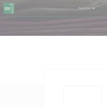
Personnalisation de vos choix en matière de cookies
PHOTOS
PRES