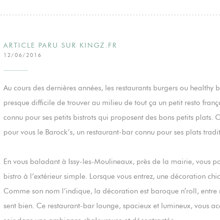
ARTICLE PARU SUR KINGZ.FR
12/06/2016
Au cours des dernières années, les restaurants burgers ou healthy bio
presque difficile de trouver au milieu de tout ça un petit resto frança
connu pour ses petits bistrots qui proposent des bons petits plats. 
pour vous le Barock’s, un restaurant-bar connu pour ses plats traditi
En vous baladant à Issy-les-Moulineaux, près de la mairie, vous po
bistro à l’extérieur simple. Lorsque vous entrez, une décoration chic
Comme son nom l’indique, la décoration est baroque n’roll, entre ro
sent bien. Ce restaurant-bar lounge, spacieux et lumineux, vous ac