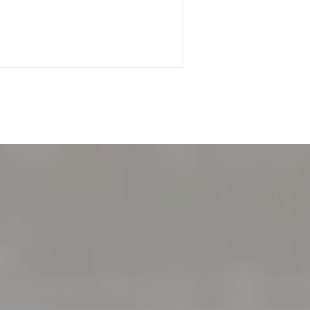
 NOUVELLE FENÊTRE))