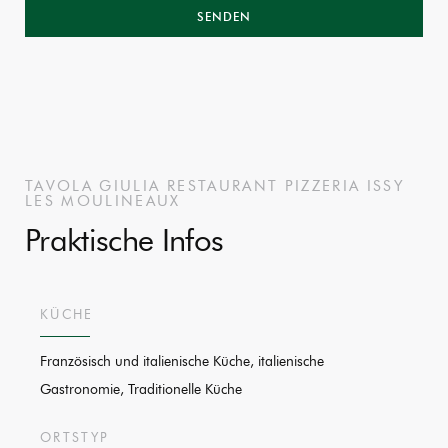
TAVOLA GIULIA
RESTAURANT PIZZERIA
ISSY
LES MOULINEAUX
Praktische Infos
KÜCHE
Französisch und italienische Küche, italienische
Gastronomie, Traditionelle Küche
ORTSTYP