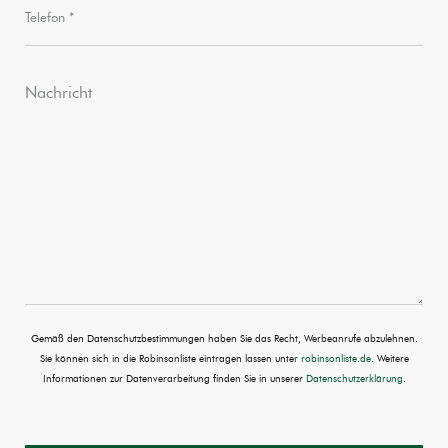
Gemäß den Datenschutzbestimmungen haben Sie das Recht, Werbeanrufe abzulehnen.
Sie können sich in die Robinsonliste eintragen lassen unter
robinsonliste.de
. Weitere
Informationen zur Datenverarbeitung finden Sie in unserer
Datenschutzerklärung
.