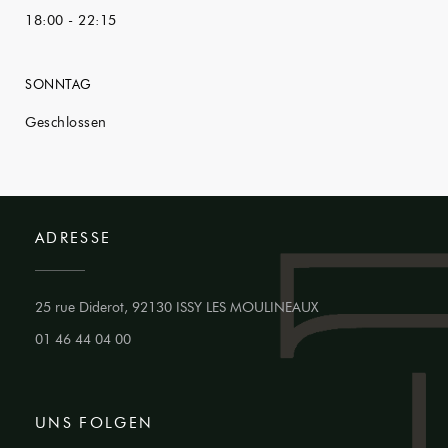
18:00 - 22:15
SONNTAG
Geschlossen
ADRESSE
((öffnet ein neues Fen
25 rue Diderot, 92130 ISSY LES MOULINEAUX
01 46 44 04 00
UNS FOLGEN