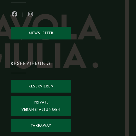
Facebook ((öffnet ein neues Fenster))
Instagram ((öffnet ein neues Fenster))
NEWSLETTER
RESERVIERUNG
RESERVIEREN
PRIVATE
VERANSTALTUNGEN
TAKEAWAY