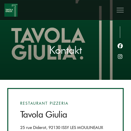
Kontakt
Face
Inst
RESTAURANT PIZZERIA
Tavola Giulia
((öffnet ein neu
25 rue Diderot, 92130 ISSY LES MOULINEAUX