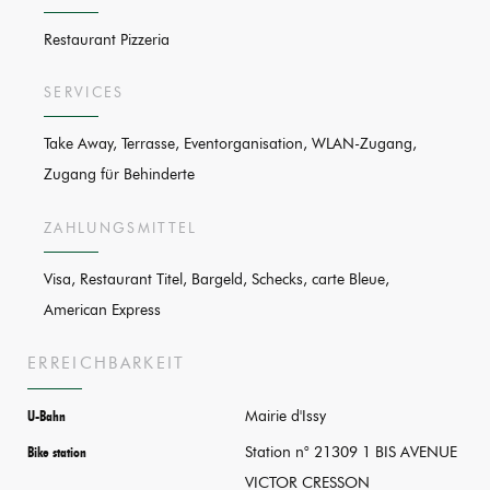
Restaurant Pizzeria
SERVICES
Take Away, Terrasse, Eventorganisation, WLAN-Zugang,
Zugang für Behinderte
ZAHLUNGSMITTEL
Visa, Restaurant Titel, Bargeld, Schecks, carte Bleue,
American Express
ERREICHBARKEIT
Mairie d'Issy
U-Bahn
Station n° 21309 1 BIS AVENUE
Bike station
VICTOR CRESSON